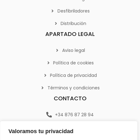
Desfibriladores
Distribución
APARTADO LEGAL
Aviso legal
Política de cookies
Política de privacidad
Términos y condiciones
CONTACTO
+34 876 87 28 94
+34 876 87 28 94
Valoramos tu privacidad
info@emerplan.es