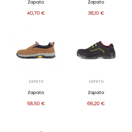
Zapato
Zapato
40,70
€
36,10
€
ZAPATO
ZAPATO
Zapato
Zapato
58,50
€
66,20
€