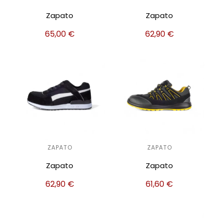
Zapato
Zapato
65,00
€
62,90
€
ZAPATO
ZAPATO
Zapato
Zapato
62,90
€
61,60
€