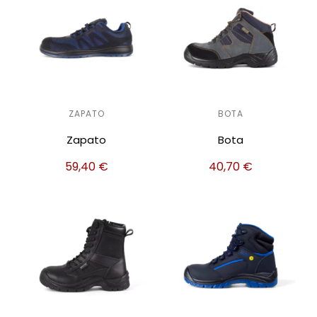
ZAPATO
BOTA
Zapato
Bota
59,40
€
40,70
€