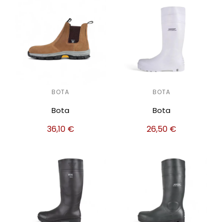
BOTA
BOTA
Bota
Bota
36,10
€
26,50
€