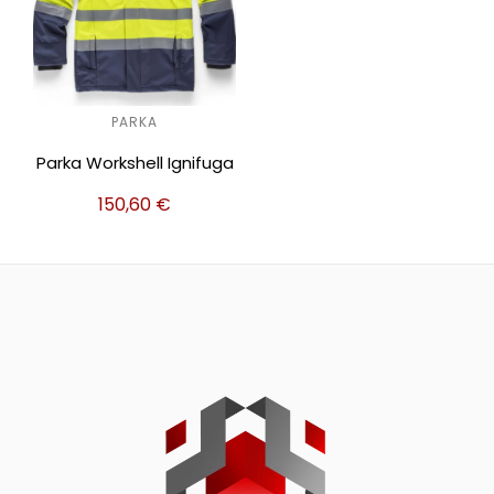
PARKA
Parka Workshell Ignifuga
150,60
€