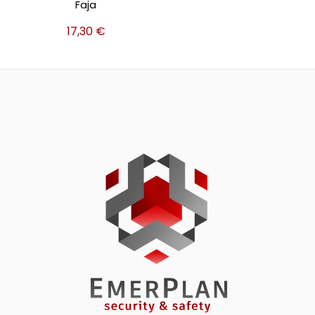
Faja
17,30
€