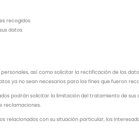
les recogidos
 sus datos
rsonales, así como solicitar la rectificación de los datos 
datos ya no sean necesarios para los fines que fueron rec
ados podrán solicitar la limitación del tratamiento de su
de reclamaciones.
s relacionados con su situación particular, los interesa