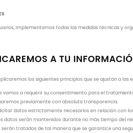
ES
uarios, implementamos todas las medidas técnicas y orga
PLICAREMOS A TU INFORMACI
plicaremos los siguientes principios que se ajustan a las
pre vamos a requerir su consentimiento para el tratamient
formaremos previamente con absoluta transparencia.
icitar datos estrictamente necesarios en relación con los
los datos serán mantenidos durante no más tiempo del nec
os serán tratados de tal manera que se garantice una seg