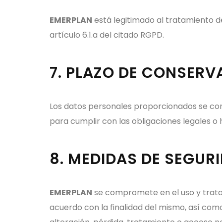
EMERPLAN
está legitimado al tratamiento d
artículo 6.1.a del citado RGPD.
7. PLAZO DE CONSERV
Los datos personales proporcionados se con
para cumplir con las obligaciones legales o h
8. MEDIDAS DE SEGUR
EMERPLAN
se compromete en el uso y tratami
acuerdo con la finalidad del mismo, así com