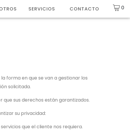
0
SOTROS
SERVICIOS
CONTACTO
 la forma en que se van a gestionar los
ión solicitada.
er que sus derechos están garantizados.
ntizar su privacidad:
rvicios que el cliente nos requiera.