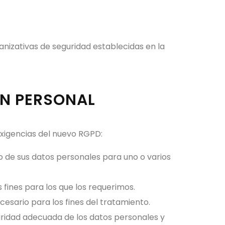
nizativas de seguridad establecidas en la
ÓN PERSONAL
 exigencias del nuevo RGPD:
o de sus datos personales para uno o varios
 fines para los que los requerimos.
esario para los fines del tratamiento.
uridad adecuada de los datos personales y