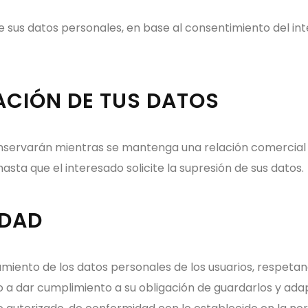
e sus datos personales, en base al consentimiento del int
ACIÓN DE TUS DATOS
servarán mientras se mantenga una relación comercial y,
asta que el interesado solicite la supresión de sus datos.
IDAD
ento de los datos personales de los usuarios, respetando 
o a dar cumplimiento a su obligación de guardarlos y adap