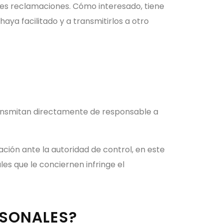
ibles reclamaciones. Cómo interesado, tiene
haya facilitado y a transmitirlos a otro
transmitan directamente de responsable a
ción ante la autoridad de control, en este
es que le conciernen infringe el
RSONALES?