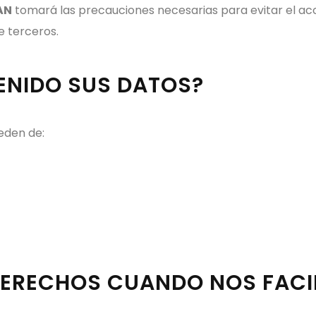
AN
tomará las precauciones necesarias para evitar el acc
e terceros.
ENIDO SUS DATOS?
eden de:
DERECHOS CUANDO NOS FACI