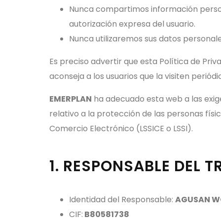
Nunca compartimos información persona
autorización expresa del usuario.
Nunca utilizaremos sus datos personales
Es preciso advertir que esta Política de Pri
aconseja a los usuarios que la visiten perió
EMERPLAN
ha adecuado esta web a las exige
relativo a la protección de las personas físi
Comercio Electrónico (LSSICE o LSSI).
1. RESPONSABLE DEL 
Identidad del Responsable:
AGUSAN W
CIF:
B80581738