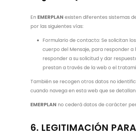
En
EMERPLAN
existen diferentes sistemas de
por las siguientes vías:
Formulario de contacto: Se solicitan l
cuerpo del Mensaje, para responder a l
responder a su solicitud y dar respuesta
prestan a través de la web o el tratam
También se recogen otros datos no identifi
cuando navega en esta web que se detallan e
EMERPLAN
no cederá datos de carácter perso
6. LEGITIMACIÓN PAR