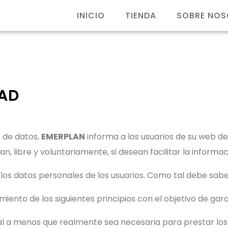
INICIO
TIENDA
SOBRE NO
DAD
n de datos,
EMERPLAN
informa a los usuarios de su web de
an, libre y voluntariamente, si desean facilitar la informac
los datos personales de los usuarios. Como tal debe sab
iento de los siguientes principios con el objetivo de gara
 a menos que realmente sea necesaria para prestar los se