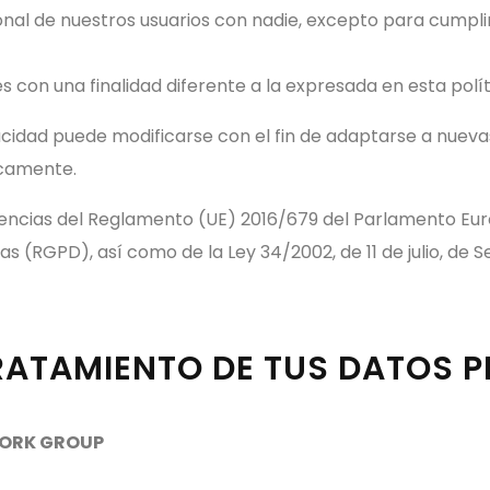
l de nuestros usuarios con nadie, excepto para cumplir
 con una finalidad diferente a la expresada en esta polít
vacidad puede modificarse con el fin de adaptarse a nueva
dicamente.
ncias del Reglamento (UE) 2016/679 del Parlamento Euro
cas (RGPD), así como de la Ley 34/2002, de 11 de julio, de 
TRATAMIENTO DE TUS DATOS 
ORK GROUP