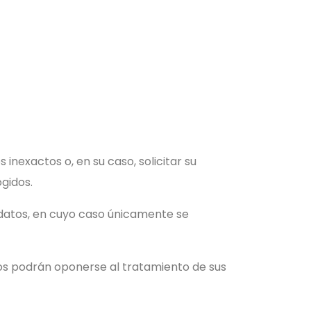
inexactos o, en su caso, solicitar su
ogidos.
s datos, en cuyo caso únicamente se
dos podrán oponerse al tratamiento de sus