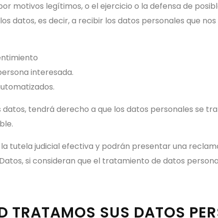
 por motivos legítimos, o el ejercicio o la defensa de pos
os datos, es decir, a recibir los datos personales que nos 
entimiento
 persona interesada.
automatizados.
los datos, tendrá derecho a que los datos personales se 
ble.
a tutela judicial efectiva y podrán presentar una reclama
Datos, si consideran que el tratamiento de datos personal
AD TRATAMOS SUS DATOS PE