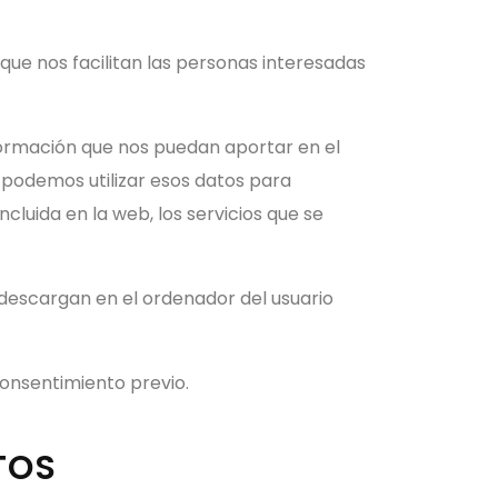
que nos facilitan las personas interesadas
nformación que nos puedan aportar en el
 podemos utilizar esos datos para
cluida en la web, los servicios que se
descargan en el ordenador del usuario
consentimiento previo.
TOS