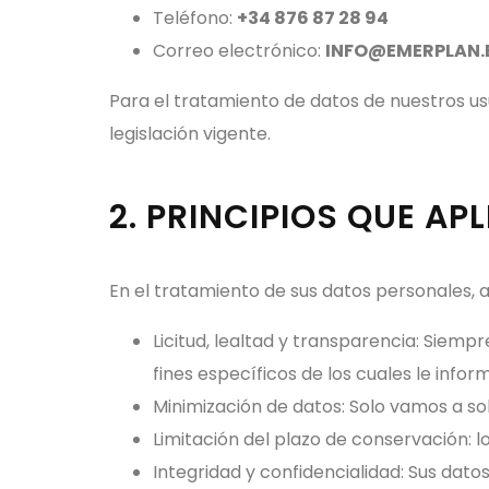
Teléfono:
+34 876 87 28 94
Correo electrónico:
INFO@EMERPLAN.
Para el tratamiento de datos de nuestros us
legislación vigente.
2. PRINCIPIOS QUE A
En el tratamiento de sus datos personales, a
Licitud, lealtad y transparencia: Siem
fines específicos de los cuales le in
Minimización de datos: Solo vamos a sol
Limitación del plazo de conservación: 
Integridad y confidencialidad: Sus dat