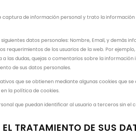
 captura de información personal y trato la información 
os siguientes datos personales: Nombre, Email, y demás i
os requerimientos de los usuarios de la web. Por ejemplo,
 a las dudas, quejas o comentarios sobre la información in
iento de sus datos personales.
cativos que se obtienen mediante algunas cookies que se 
n la política de cookies.
nal que puedan identificar al usuario a terceros sin el 
A EL TRATAMIENTO DE SUS DA