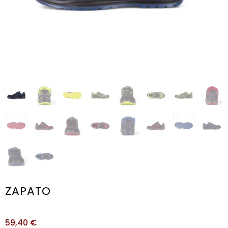
ZAPATO
59,40
€