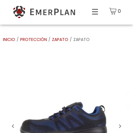
0
INICIO
/
PROTECCIÓN
/
ZAPATO
/
ZAPATO