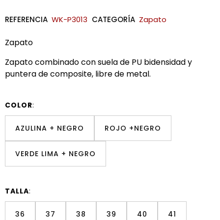
REFERENCIA
WK-P3013
CATEGORÍA
Zapato
Zapato
Zapato combinado con suela de PU bidensidad y
puntera de composite, libre de metal.
COLOR
:
AZULINA + NEGRO
ROJO +NEGRO
VERDE LIMA + NEGRO
TALLA
:
36
37
38
39
40
41