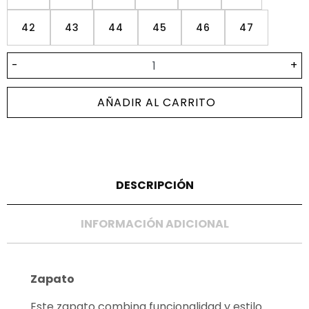
42
43
44
45
46
47
-
+
AÑADIR AL CARRITO
DESCRIPCIÓN
INFORMACIÓN ADICIONAL
Zapato
Este zapato combina funcionalidad y estilo