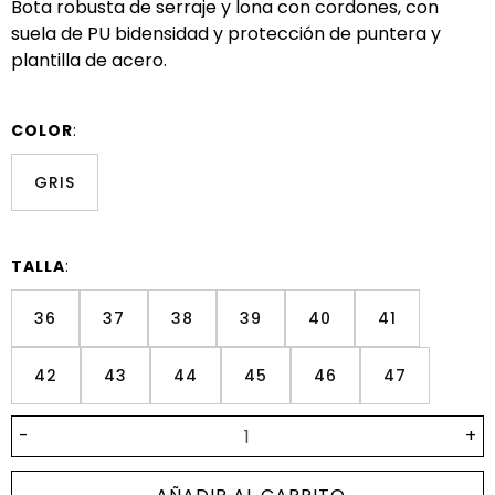
Bota robusta de serraje y lona con cordones, con
suela de PU bidensidad y protección de puntera y
plantilla de acero.
COLOR
:
GRIS
TALLA
:
36
37
38
39
40
41
42
43
44
45
46
47
-
+