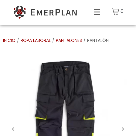
0
INICIO
/
ROPA LABORAL
/
PANTALONES
/
PANTALÓN