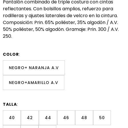
Pantalón combinado de triple costura con cintas
reflectantes. Con bolsillos amplios, refuerzo para
rodilleras y ajustes laterales de velcro en la cintura.
Composición: Prin. 65% poliéster, 35% algodón / A.V.
50% poliéster, 50% algodón. Gramaje: Prin. 300 / A.V.
250.
COLOR
:
NEGRO+ NARANJA A.V
NEGRO+AMARILLO A.V
TALLA
:
40
42
44
46
48
50