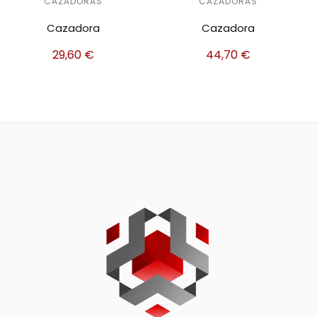
CAZADORAS
CAZADORAS
Cazadora
Cazadora
44,70
€
38,30
€