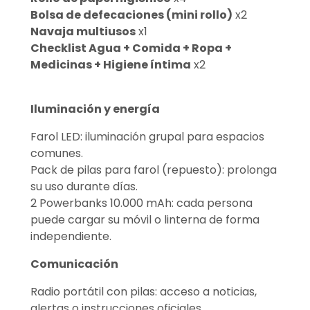
Bolsa de defecaciones (mini rollo)
x2
Navaja multiusos
x1
Checklist Agua + Comida + Ropa +
Medicinas + Higiene íntima
x2
Iluminación y energía
Farol LED: iluminación grupal para espacios
comunes.
Pack de pilas para farol (repuesto): prolonga
su uso durante días.
2 Powerbanks 10.000 mAh: cada persona
puede cargar su móvil o linterna de forma
independiente.
Comunicación
Radio portátil con pilas: acceso a noticias,
alertas o instrucciones oficiales.