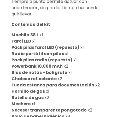
siempre a punto permite actuar con
coordinación, sin perder tiempo buscando
qué llevar.
Contenido del kit
Mochila 38 L
x1
Farol LED
x1
Pack pilas farol LED (repuesto)
x1
Radio portátil con pilas
x1
Pack pilas radio (repuesto)
x1
Powerbank 10.000 mAh
x2
Bloc de notas + bolígrafo
x1
Chaleco reflectante
x2
Funda estanca para documentación
x2
Hornillo de gas
x1
Botella de gas
x2
Mechero
x1
Neceser transparente pongotodo
x2
Rollo de papel higiénico
x4