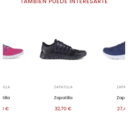
TAMBIÉN PUEDE INTERESARTE
ZAPATILLA
ZAPATILLA
Zapatilla
Zapatilla
32,70
€
27,40
€