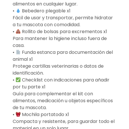
alimentos en cualquier lugar.
•
Bebedero plegable x1
Fácil de usar y transportar, permite hidratar
a tu mascota con comodidad.
•
Rollito de bolsas para excrementos x1
Para mantener la higiene incluso fuera de
casa.
•
Funda estanca para documentación del
animal x1
Protege cartillas veterinarias o datos de
identificación.
•
Checklist con indicaciones para añadir
por tu parte x1
Guía para complementar el kit con
alimentos, medicación u objetos específicos
de tu mascota.
•
Mochila portatodo x1
Compacta y resistente, para guardar todo el
material en un solo lugar.