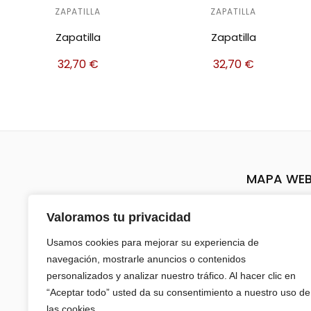
ZAPATILLA
ZAPATILLA
Zapatilla
Zapatilla
32,70
€
32,70
€
MAPA WE
Inicio
Valoramos tu privacidad
Sobre nos
Usamos cookies para mejorar su experiencia de
navegación, mostrarle anuncios o contenidos
Tienda
personalizados y analizar nuestro tráfico. Al hacer clic en
“Aceptar todo” usted da su consentimiento a nuestro uso de
Mi cuenta
las cookies.