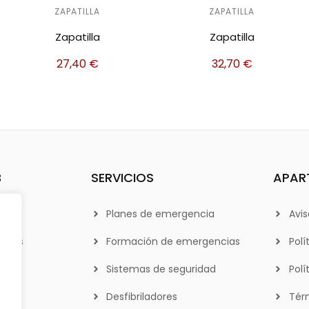
ZAPATILLA
ZAPATILLA
Zapatilla
Zapatilla
27,40
€
32,70
€
B
SERVICIOS
APAR
Planes de emergencia
Avis
otros
Formación de emergencias
Polí
Sistemas de seguridad
Polí
Desfibriladores
Tér