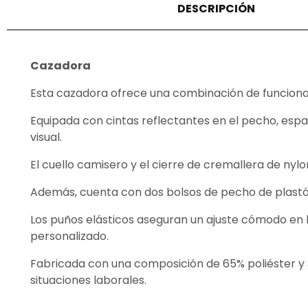
DESCRIPCIÓN
Cazadora
Esta cazadora ofrece una combinación de funcionalid
Equipada con cintas reflectantes en el pecho, espal
visual.
El cuello camisero y el cierre de cremallera de nyl
Además, cuenta con dos bolsos de pecho de plastón
Los puños elásticos aseguran un ajuste cómodo en la
personalizado.
Fabricada con una composición de 65% poliéster y 
situaciones laborales.