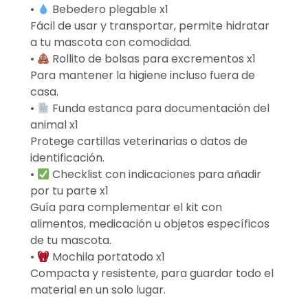
•
Bebedero plegable x1
Fácil de usar y transportar, permite hidratar
a tu mascota con comodidad.
•
Rollito de bolsas para excrementos x1
Para mantener la higiene incluso fuera de
casa.
•
Funda estanca para documentación del
animal x1
Protege cartillas veterinarias o datos de
identificación.
•
Checklist con indicaciones para añadir
por tu parte x1
Guía para complementar el kit con
alimentos, medicación u objetos específicos
de tu mascota.
•
Mochila portatodo x1
Compacta y resistente, para guardar todo el
material en un solo lugar.