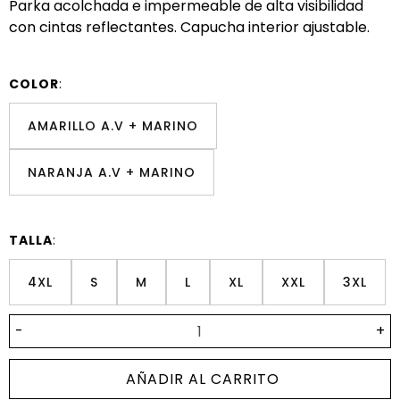
Parka acolchada e impermeable de alta visibilidad
con cintas reflectantes. Capucha interior ajustable.
COLOR
:
AMARILLO A.V + MARINO
NARANJA A.V + MARINO
TALLA
:
4XL
S
M
L
XL
XXL
3XL
-
+
AÑADIR AL CARRITO