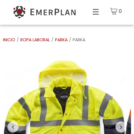
0
INICIO
/
ROPA LABORAL
/
PARKA
/
PARKA