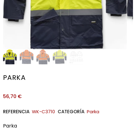
PARKA
56,70
€
REFERENCIA
WK-C3710
CATEGORÍA
Parka
Parka