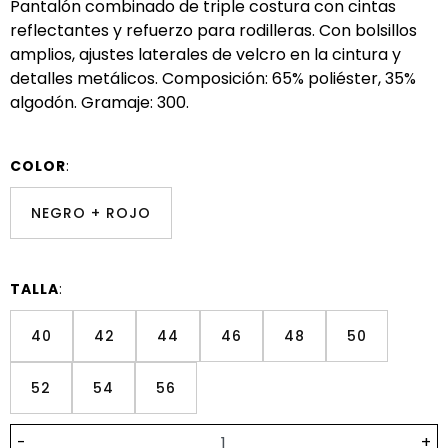
Pantalón combinado de triple costura con cintas
reflectantes y refuerzo para rodilleras. Con bolsillos
amplios, ajustes laterales de velcro en la cintura y
detalles metálicos. Composición: 65% poliéster, 35%
algodón. Gramaje: 300.
COLOR
:
NEGRO + ROJO
TALLA
:
40
42
44
46
48
50
52
54
56
-
+