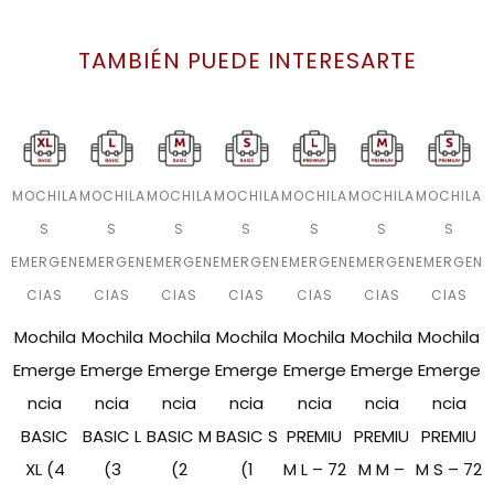
TAMBIÉN PUEDE INTERESARTE
MOCHILA
MOCHILA
MOCHILA
MOCHILA
MOCHILA
MOCHILA
MOCHILA
S
S
S
S
S
S
S
EMERGEN
EMERGEN
EMERGEN
EMERGEN
EMERGEN
EMERGEN
EMERGEN
CIAS
CIAS
CIAS
CIAS
CIAS
CIAS
CIAS
Mochila
Mochila
Mochila
Mochila
Mochila
Mochila
Mochila
Emerge
Emerge
Emerge
Emerge
Emerge
Emerge
Emerge
ncia
ncia
ncia
ncia
ncia
ncia
ncia
BASIC
BASIC L
BASIC M
BASIC S
PREMIU
PREMIU
PREMIU
XL (4
(3
(2
(1
M L – 72
M M –
M S – 72