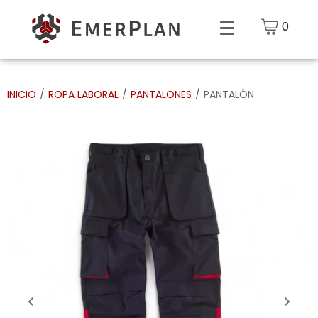
0
INICIO
/
ROPA LABORAL
/
PANTALONES
/
PANTALÓN