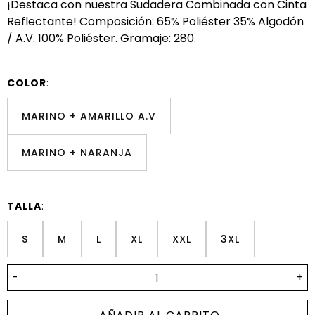
¡Destaca con nuestra Sudadera Combinada con Cinta
Reflectante! Composición: 65% Poliéster 35% Algodón
/ A.V. 100% Poliéster. Gramaje: 280.
COLOR
:
MARINO + AMARILLO A.V
MARINO + NARANJA
TALLA
:
S
M
L
XL
XXL
3XL
-
+