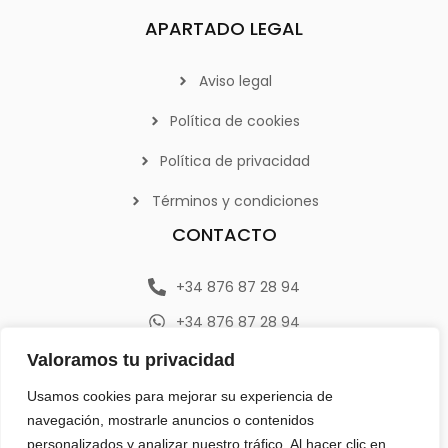
APARTADO LEGAL
Aviso legal
Política de cookies
Política de privacidad
Términos y condiciones
CONTACTO
+34 876 87 28 94
+34 876 87 28 94
info@emerplan.es
Valoramos tu privacidad
Av. República Argentina 9, 46800 (Xàtiva) Valencia
Usamos cookies para mejorar su experiencia de
navegación, mostrarle anuncios o contenidos
personalizados y analizar nuestro tráfico. Al hacer clic en