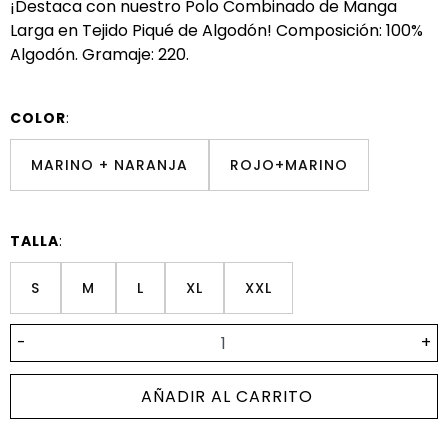
¡Destaca con nuestro Polo Combinado de Manga
Larga en Tejido Piqué de Algodón! Composición: 100%
Algodón. Gramaje: 220.
COLOR
:
MARINO + NARANJA
ROJO+MARINO
TALLA
:
S
M
L
XL
XXL
-
+
AÑADIR AL CARRITO