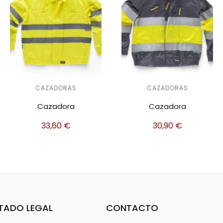
CAZADORAS
CAZADORAS
Cazadora
Cazadora
30,90
€
38,90
€
TADO LEGAL
CONTACTO