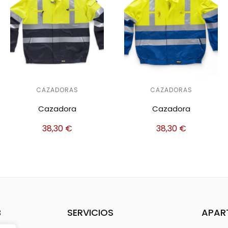
CAZADORAS
CAZADORAS
Cazadora
Cazadora
38,30
€
33,60
€
B
SERVICIOS
APAR