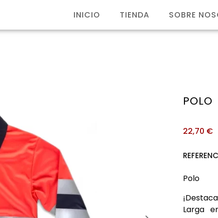
INICIO
TIENDA
SOBRE NO
POLO
22,70
€
REFERENC
Polo
¡Destaca
Larga en