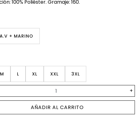
ón: 100% Poliéster. Gramaje: 160.
A.V + MARINO
M
L
XL
XXL
3XL
+
AÑADIR AL CARRITO