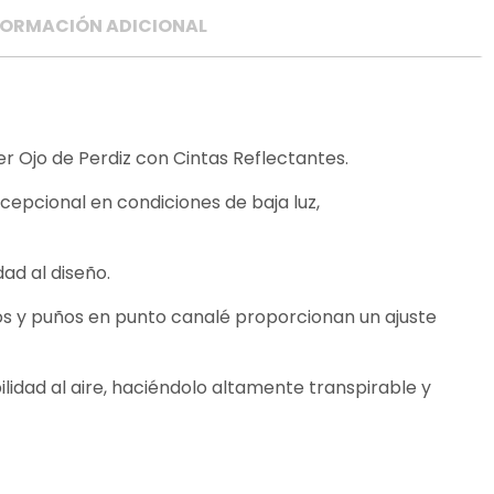
FORMACIÓN ADICIONAL
er Ojo de Perdiz con Cintas Reflectantes.
xcepcional en condiciones de baja luz,
ad al diseño.
los y puños en punto canalé proporcionan un ajuste
ilidad al aire, haciéndolo altamente transpirable y