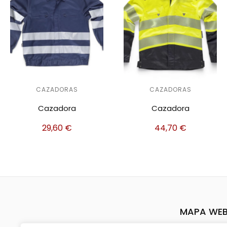
CAZADORAS
CAZADORAS
Cazadora
Cazadora
44,70
€
38,30
€
MAPA WE