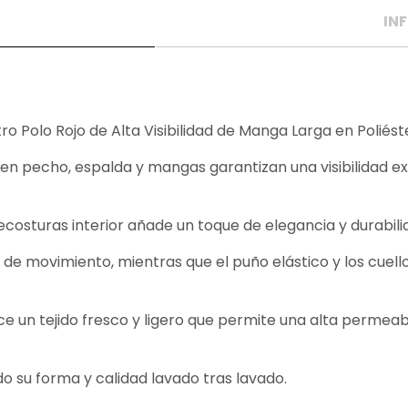
IN
ro Polo Rojo de Alta Visibilidad de Manga Larga en Poliést
es en pecho, espalda y mangas garantizan una visibilidad e
ecosturas interior añade un toque de elegancia y durabilid
 de movimiento, mientras que el puño elástico y los cuel
ce un tejido fresco y ligero que permite una alta permeab
 su forma y calidad lavado tras lavado.