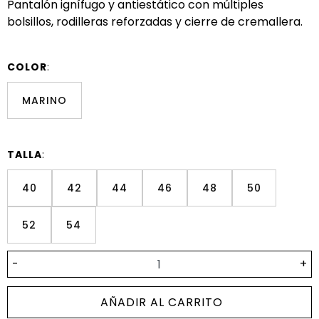
Pantalón ignífugo y antiestático con múltiples
bolsillos, rodilleras reforzadas y cierre de cremallera.
COLOR
:
MARINO
TALLA
:
40
42
44
46
48
50
52
54
-
+
AÑADIR AL CARRITO