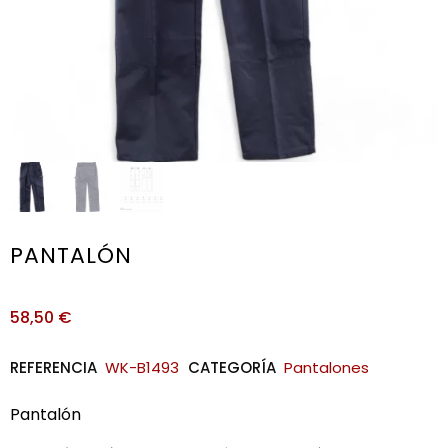
PANTALÓN
58,50
€
REFERENCIA
WK-B1493
CATEGORÍA
Pantalones
Pantalón