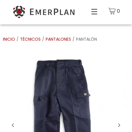
0
INICIO
/
TÉCNICOS
/
PANTALONES
/
PANTALÓN