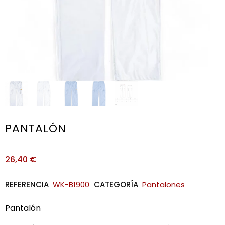
PANTALÓN
26,40
€
REFERENCIA
WK-B1900
CATEGORÍA
Pantalones
Pantalón