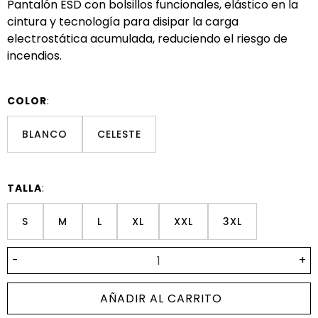
Pantalón ESD con bolsillos funcionales, elástico en la
cintura y tecnología para disipar la carga
electrostática acumulada, reduciendo el riesgo de
incendios.
COLOR
:
BLANCO
CELESTE
TALLA
:
S
M
L
XL
XXL
3XL
-
+
AÑADIR AL CARRITO