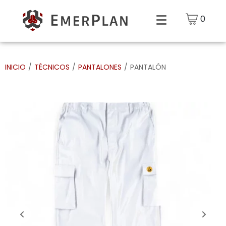
0
INICIO
/
TÉCNICOS
/
PANTALONES
/
PANTALÓN