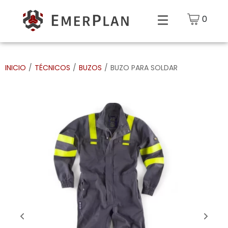
0
INICIO
/
TÉCNICOS
/
BUZOS
/
BUZO PARA SOLDAR