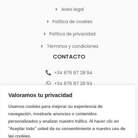
Aviso legal
Política de cookies
Política de privacidad
Términos y condiciones
CONTACTO
+34 876 87 28 94
+34 876 87 28 94
info@emerplan.es
Valoramos tu privacidad
Av. República Argentina 9, 46800 (Xàtiva) Valencia
Usamos cookies para mejorar su experiencia de
navegación, mostrarle anuncios o contenidos
personalizados y analizar nuestro tráfico. Al hacer clic en
“Aceptar todo” usted da su consentimiento a nuestro uso de
las cookies.