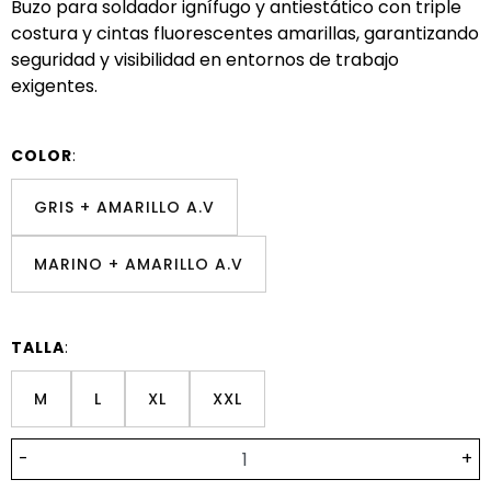
Buzo para soldador ignífugo y antiestático con triple
costura y cintas fluorescentes amarillas, garantizando
seguridad y visibilidad en entornos de trabajo
exigentes.
COLOR
:
GRIS + AMARILLO A.V
MARINO + AMARILLO A.V
TALLA
:
M
L
XL
XXL
-
+