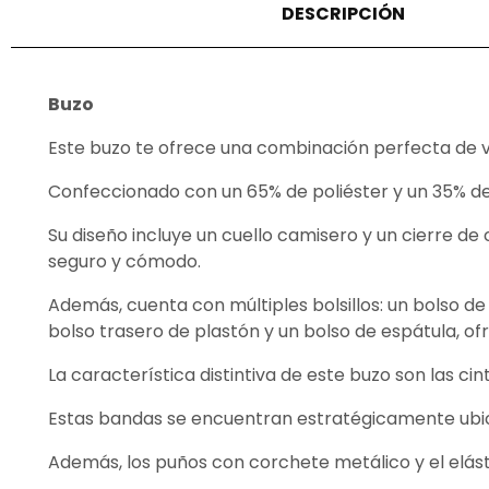
DESCRIPCIÓN
Buzo
Este buzo te ofrece una combinación perfecta de vis
Confeccionado con un 65% de poliéster y un 35% de
Su diseño incluye un cuello camisero y un cierre de
seguro y cómodo.
Además, cuenta con múltiples bolsillos: un bolso de
bolso trasero de plastón y un bolso de espátula, o
La característica distintiva de este buzo son las ci
Estas bandas se encuentran estratégicamente ubica
Además, los puños con corchete metálico y el elás