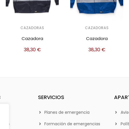
CAZADORAS
CAZADORAS
Cazadora
Cazadora
38,30
€
38,30
€
B
SERVICIOS
APAR
Planes de emergencia
Avis
otros
Formación de emergencias
Polí