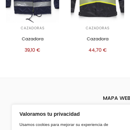
CAZADORAS
CAZADORAS
Cazadora
Cazadora
39,10
€
44,70
€
MAPA WE
Inicio
Valoramos tu privacidad
Sobre nos
Usamos cookies para mejorar su experiencia de