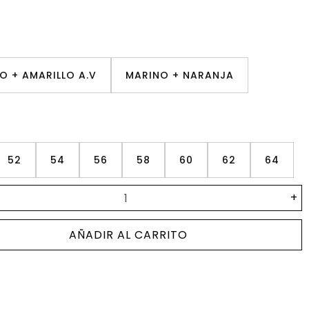
O + AMARILLO A.V
MARINO + NARANJA
52
54
56
58
60
62
64
+
AÑADIR AL CARRITO