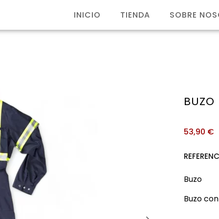
INICIO
TIENDA
SOBRE NO
BUZO
53,90
€
REFERENC
Buzo
Buzo con