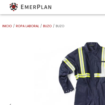
INICIO
/
ROPA LABORAL
/
BUZO
/
BUZO