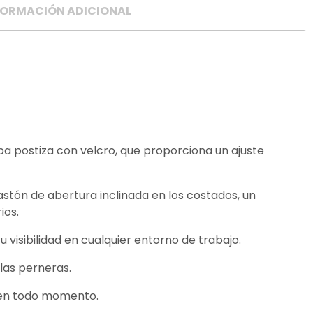
FORMACIÓN ADICIONAL
apa postiza con velcro, que proporciona un ajuste
astón de abertura inclinada en los costados, un
ios.
 visibilidad en cualquier entorno de trabajo.
las perneras.
o en todo momento.