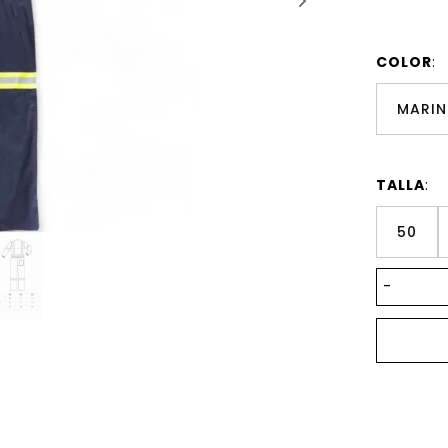
COLOR
:
MARIN
TALLA
:
50
-