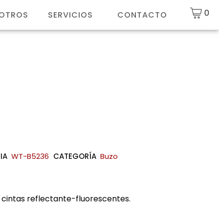
0
SOTROS
SERVICIOS
CONTACTO
IA
WT-B5236
CATEGORÍA
Buzo
 cintas reflectante-fluorescentes.