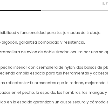
IN
ibilidad y funcionalidad para tus jornadas de trabajo.
 algodón, garantiza comodidad y resistencia.
 cremallera de nylon de doble tirador, oculta por una sol
 pecho interior con cremallera de nylon, dos bolsos de pl
freciendo amplio espacio para tus herramientas y accesor
ntas reflectante-fluorescentes que lo rodean, mejorando tu
das en el pecho, la espalda, los hombros, las mangas y 
tico en la espalda garantizan un ajuste seguro y cómod