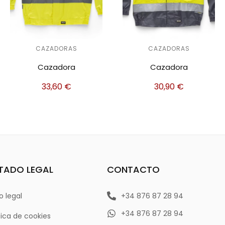
CAZADORAS
CAZADORAS
Cazadora
Cazadora
33,60
€
30,90
€
TADO LEGAL
CONTACTO
o legal
+34 876 87 28 94
+34 876 87 28 94
tica de cookies