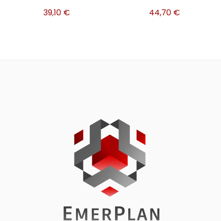
39,10
€
44,70
€