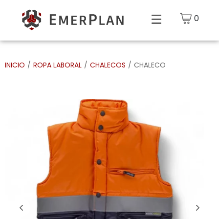
0
INICIO
/
ROPA LABORAL
/
CHALECOS
/
CHALECO