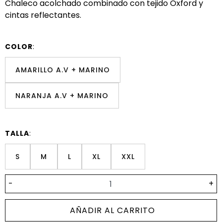
Chaleco acolchado combinado con tejido Oxford y
cintas reflectantes.
COLOR
:
AMARILLO A.V + MARINO
NARANJA A.V + MARINO
TALLA
:
S
M
L
XL
XXL
-
+
AÑADIR AL CARRITO