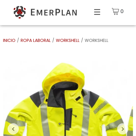
0
INICIO
/
ROPA LABORAL
/
WORKSHELL
/
WORKSHELL