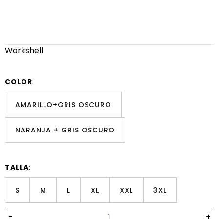
Workshell
COLOR
:
AMARILLO+GRIS OSCURO
NARANJA + GRIS OSCURO
TALLA
:
S
M
L
XL
XXL
3XL
-
+