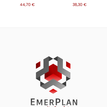
44,70
€
38,30
€