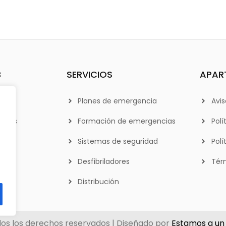
B
SERVICIOS
APAR
Planes de emergencia
Avis
otros
Formación de emergencias
Polí
Sistemas de seguridad
Polí
Desfibriladores
Tér
Distribución
os los derechos reservados | Diseñado por
Estamos a un 