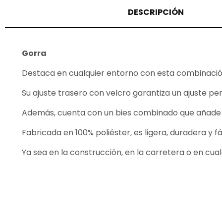
DESCRIPCIÓN
Gorra
Destaca en cualquier entorno con esta combinación d
Su ajuste trasero con velcro garantiza un ajuste 
Además, cuenta con un bies combinado que añade un
Fabricada en 100% poliéster, es ligera, duradera y f
Ya sea en la construcción, en la carretera o en cual