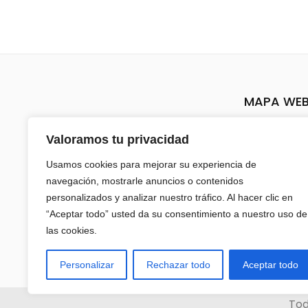
MAPA WE
Inicio
Valoramos tu privacidad
Sobre nos
Usamos cookies para mejorar su experiencia de
navegación, mostrarle anuncios o contenidos
Tienda
personalizados y analizar nuestro tráfico. Al hacer clic en
“Aceptar todo” usted da su consentimiento a nuestro uso de
Mi cuenta
las cookies.
Contacto
Personalizar
Rechazar todo
Aceptar todo
Tod