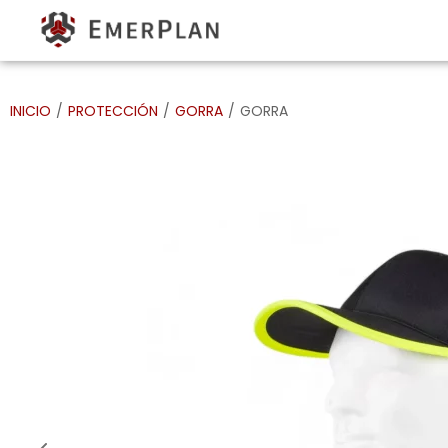
INICIO
/
PROTECCIÓN
/
GORRA
/
GORRA