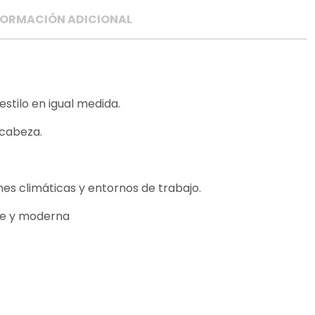
FORMACIÓN ADICIONAL
stilo en igual medida.
 cabeza.
nes climáticas y entornos de trabajo.
ble y moderna