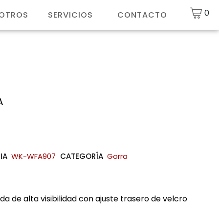
0
SOTROS
SERVICIOS
CONTACTO
A
IA
WK-WFA907
CATEGORÍA
Gorra
 de alta visibilidad con ajuste trasero de velcro