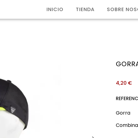
INICIO
TIENDA
SOBRE NO
GORR
4,20
€
REFERENC
Gorra
Combinada