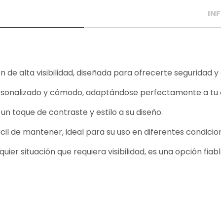
IN
e alta visibilidad, diseñada para ofrecerte seguridad y e
personalizado y cómodo, adaptándose perfectamente a tu
 toque de contraste y estilo a su diseño.
ácil de mantener, ideal para su uso en diferentes condicio
quier situación que requiera visibilidad, es una opción fia