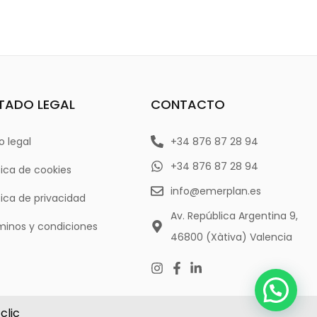
TADO LEGAL
CONTACTO
o legal
+34 876 87 28 94
+34 876 87 28 94
tica de cookies
info@emerplan.es
tica de privacidad
Av. República Argentina 9,
minos y condiciones
46800 (Xàtiva) Valencia
clic