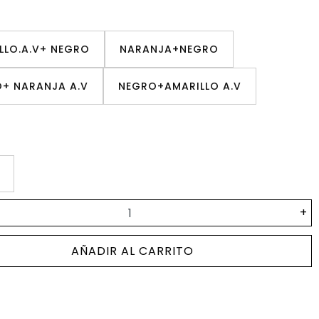
LLO.A.V+ NEGRO
NARANJA+NEGRO
+ NARANJA A.V
NEGRO+AMARILLO A.V
+
AÑADIR AL CARRITO