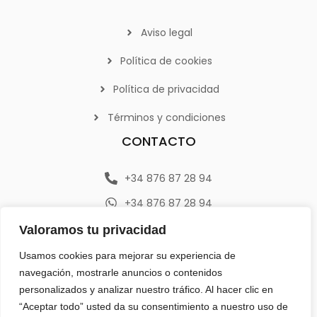
Aviso legal
Política de cookies
Política de privacidad
Términos y condiciones
CONTACTO
+34 876 87 28 94
+34 876 87 28 94
info@emerplan.es
Valoramos tu privacidad
Av. República Argentina 9, 46800 (Xàtiva) Valencia
Usamos cookies para mejorar su experiencia de
navegación, mostrarle anuncios o contenidos
personalizados y analizar nuestro tráfico. Al hacer clic en
“Aceptar todo” usted da su consentimiento a nuestro uso de