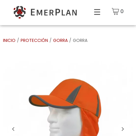
0
INICIO
/
PROTECCIÓN
/
GORRA
/
GORRA