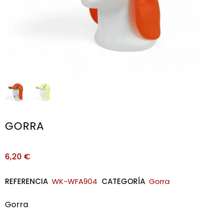
GORRA
6,20
€
REFERENCIA
WK-WFA904
CATEGORÍA
Gorra
Gorra