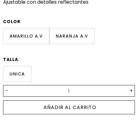
Ajustable con detalles reflectantes
COLOR
:
AMARILLO A.V
NARANJA A.V
TALLA
:
UNICA
-
+
AÑADIR AL CARRITO