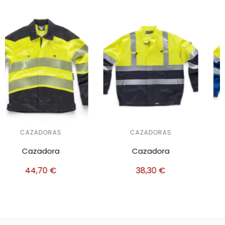
CAZADORAS
CAZADORAS
Cazadora
Cazadora
38,30
€
38,30
€