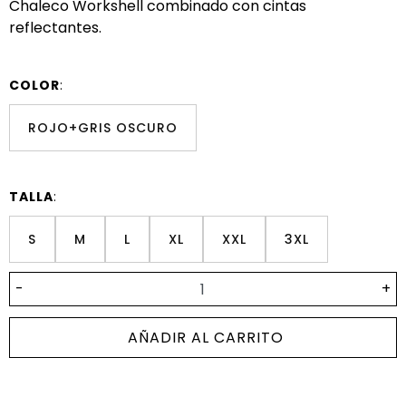
Chaleco Workshell combinado con cintas
reflectantes.
COLOR
:
ROJO+GRIS OSCURO
TALLA
:
S
M
L
XL
XXL
3XL
-
+
AÑADIR AL CARRITO