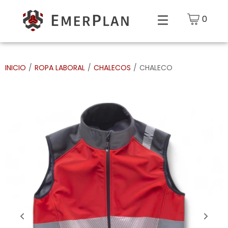
0
INICIO
/
ROPA LABORAL
/
CHALECOS
/
CHALECO