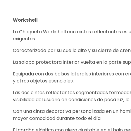
Workshell
La Chaqueta Workshell con cintas reflectantes es u
exigentes.
Caracterizada por su cuello alto y su cierre de crem
La solapa protectora interior vuelta en la parte s
Equipada con dos bolsos laterales interiores con 
y otros objetos esenciales.
Las dos cintas reflectantes segmentadas termoadhes
visibilidad del usuario en condiciones de poca luz, l
Con una cinta decorativa personalizada en un hom
mayor comodidad durante todo el día.
El cordón elástico con pieza ajustable en el bajo p