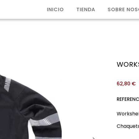
INICIO
TIENDA
SOBRE NO
WORK
62,80
€
REFERENC
Workshel
Chaqueta