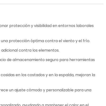
nar protección y visibilidad en entornos laborales
 una protección óptima contra el viento y el frío.
 adicional contra los elementos.
spacio de almacenamiento seguro para herramientas
cosidas en los costados y en la espalda, mejoran la
rece un ajuste cómodo y personalizable para una
ersonalizado, ayudando a mantener el calor en el