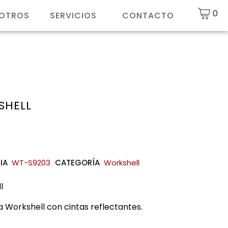
0
SOTROS
SERVICIOS
CONTACTO
SHELL
IA
WT-S9203
CATEGORÍA
Workshell
l
 Workshell con cintas reflectantes.