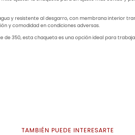
agua y resistente al desgarro, con membrana interior tran
ción y comodidad en condiciones adversas.
e de 350, esta chaqueta es una opción ideal para trabaj
TAMBIÉN PUEDE INTERESARTE