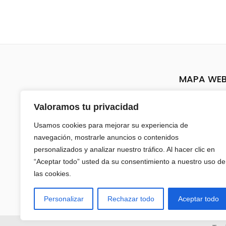
MAPA WE
Inicio
Valoramos tu privacidad
Sobre nos
Usamos cookies para mejorar su experiencia de
navegación, mostrarle anuncios o contenidos
Tienda
personalizados y analizar nuestro tráfico. Al hacer clic en
“Aceptar todo” usted da su consentimiento a nuestro uso de
Mi cuenta
las cookies.
Contacto
Personalizar
Rechazar todo
Aceptar todo