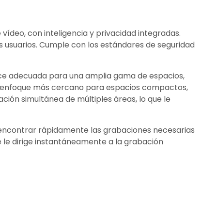
ídeo, con inteligencia y privacidad integradas.
os usuarios. Cumple con los estándares de seguridad
hace adecuada para una amplia gama de espacios,
un enfoque más cercano para espacios compactos,
ión simultánea de múltiples áreas, lo que le
te encontrar rápidamente las grabaciones necesarias
ue le dirige instantáneamente a la grabación