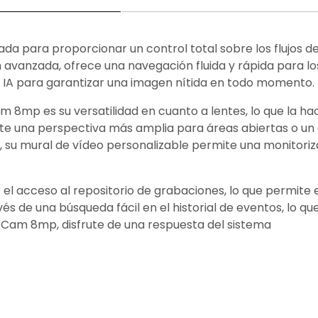
para proporcionar un control total sobre los flujos de v
ón avanzada, ofrece una navegación fluida y rápida para l
n IA para garantizar una imagen nítida en todo momento.
m 8mp es su versatilidad en cuanto a lentes, lo que la 
esite una perspectiva más amplia para áreas abiertas o 
su mural de vídeo personalizable permite una monitorizac
ar el acceso al repositorio de grabaciones, lo que permi
vés de una búsqueda fácil en el historial de eventos, lo q
etCam 8mp, disfrute de una respuesta del sistema