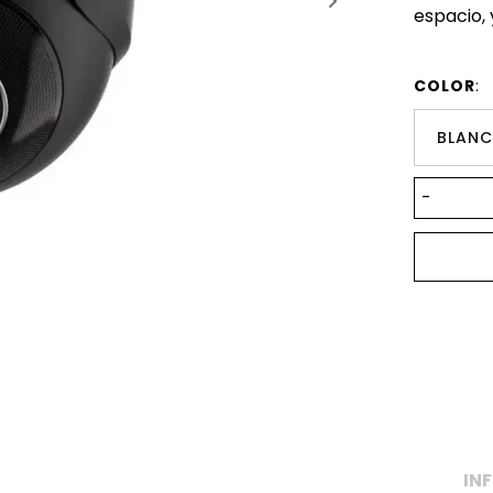
espacio, 
COLOR
:
BLAN
-
IN