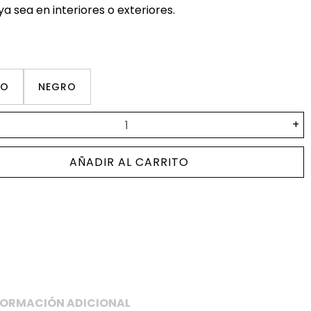
ya sea en interiores o exteriores.
CO
NEGRO
+
AÑADIR AL CARRITO
FORMACIÓN ADICIONAL