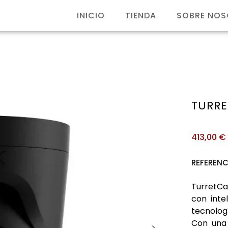
INICIO
TIENDA
SOBRE NO
TURR
413,00
€
REFERENC
TurretCa
con intel
tecnolog
Con una 