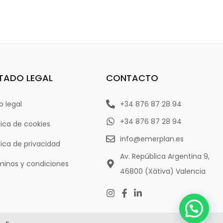
TADO LEGAL
CONTACTO
o legal
+34 876 87 28 94
+34 876 87 28 94
tica de cookies
info@emerplan.es
tica de privacidad
Av. República Argentina 9,
minos y condiciones
46800 (Xàtiva) Valencia