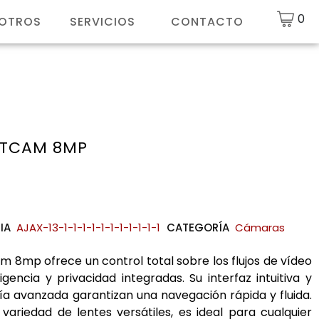
0
SOTROS
SERVICIOS
CONTACTO
ETCAM 8MP
IA
AJAX-13-1-1-1-1-1-1-1-1-1-1-1
CATEGORÍA
Cámaras
m 8mp ofrece un control total sobre los flujos de vídeo
igencia y privacidad integradas. Su interfaz intuitiva y
ía avanzada garantizan una navegación rápida y fluida.
variedad de lentes versátiles, es ideal para cualquier