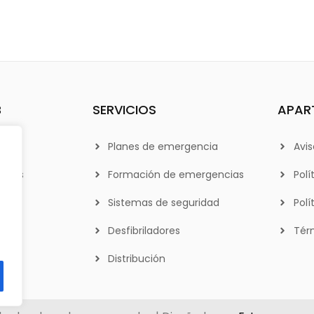
B
SERVICIOS
APAR
Planes de emergencia
Avis
otros
Formación de emergencias
Polí
Sistemas de seguridad
Polí
Desfibriladores
Tér
Distribución