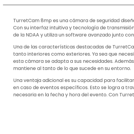
TurretCam 8mp es una cámara de seguridad diseñada 
Con su interfaz intuitiva y tecnología de transmisi
de la NDAA y utiliza un software avanzado junto co
Una de las características destacadas de TurretCa
tanto interiores como exteriores. Ya sea que nec
esta cámara se adapta a sus necesidades. Además, 
mantiene al tanto de lo que sucede en su entorno.
Una ventaja adicional es su capacidad para facilit
en caso de eventos específicos. Esto se logra a tra
necesaria en la fecha y hora del evento. Con Turr