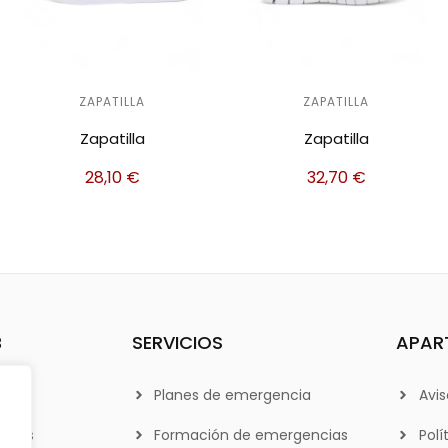
ZAPATILLA
ZAPATILLA
Zapatilla
Zapatilla
28,10
€
32,70
€
B
SERVICIOS
APAR
Planes de emergencia
Avis
otros
Formación de emergencias
Polí