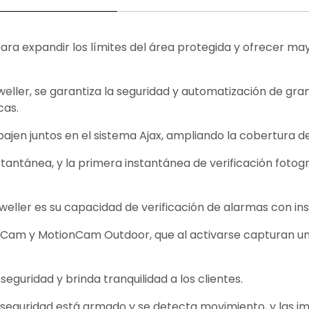
ara expandir los límites del área protegida y ofrecer mayo
eweller, se garantiza la seguridad y automatización de 
cas.
bajen juntos en el sistema Ajax, ampliando la cobertura de
antánea, y la primera instantánea de verificación fotogr
weller es su capacidad de verificación de alarmas con in
Cam y MotionCam Outdoor, que al activarse capturan un
seguridad y brinda tranquilidad a los clientes.
 seguridad está armado y se detecta movimiento, y las im