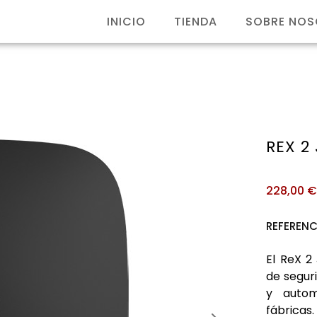
INICIO
TIENDA
SOBRE NO
REX 2
228,00
REFERENC
El ReX 2
de segur
y autom
fábricas