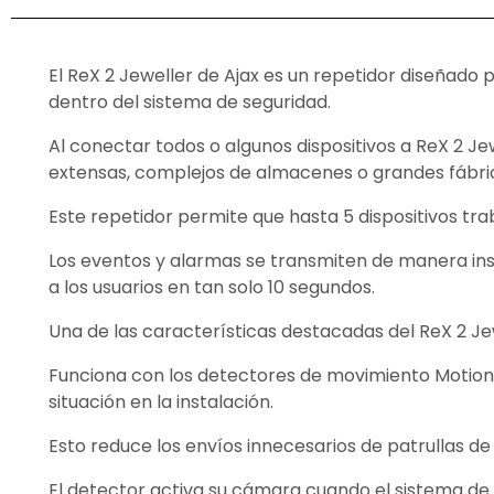
El ReX 2 Jeweller de Ajax es un repetidor diseñado p
dentro del sistema de seguridad.
Al conectar todos o algunos dispositivos a ReX 2 J
extensas, complejos de almacenes o grandes fábri
Este repetidor permite que hasta 5 dispositivos tra
Los eventos y alarmas se transmiten de manera inst
a los usuarios en tan solo 10 segundos.
Una de las características destacadas del ReX 2 Je
Funciona con los detectores de movimiento Motion
situación en la instalación.
Esto reduce los envíos innecesarios de patrullas de 
El detector activa su cámara cuando el sistema de