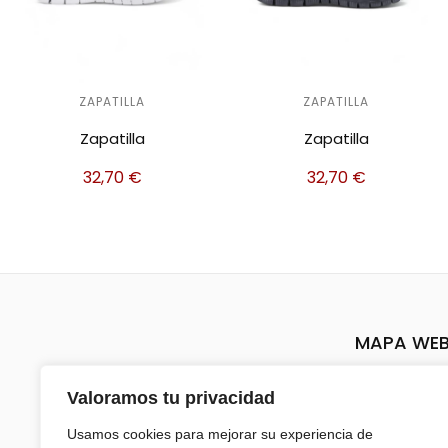
ZAPATILLA
ZAPATILLA
Zapatilla
Zapatilla
32,70
€
32,70
€
MAPA WE
Inicio
Valoramos tu privacidad
Sobre nos
Usamos cookies para mejorar su experiencia de