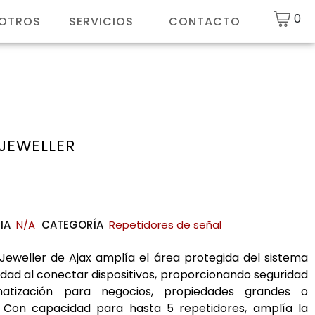
0
SOTROS
SERVICIOS
CONTACTO
 JEWELLER
€
IA
N/A
CATEGORÍA
Repetidores de señal
 Jeweller de Ajax amplía el área protegida del sistema
idad al conectar dispositivos, proporcionando seguridad
atización para negocios, propiedades grandes o
. Con capacidad para hasta 5 repetidores, amplía la