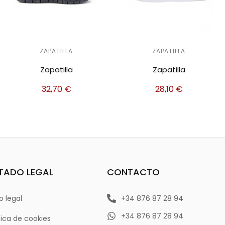
ZAPATILLA
ZAPATILLA
Zapatilla
Zapatilla
32,70
€
28,10
€
TADO LEGAL
CONTACTO
o legal
+34 876 87 28 94
+34 876 87 28 94
tica de cookies