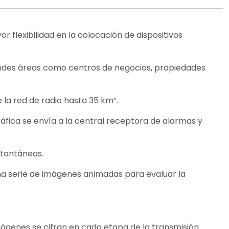
r flexibilidad en la colocación de dispositivos
grandes áreas como centros de negocios, propiedades
 la red de radio hasta 35 km².
áfica se envía a la central receptora de alarmas y
stantáneas.
a serie de imágenes animadas para evaluar la
ágenes se cifran en cada etapa de la transmisión