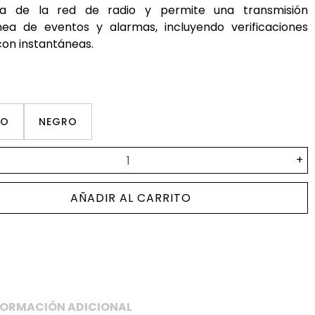
ra de la red de radio y permite una transmisión
nea de eventos y alarmas, incluyendo verificaciones
con instantáneas.
CO
NEGRO
+
AÑADIR AL CARRITO
FORMACIÓN ADICIONAL