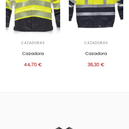
CAZADORAS
CAZADORAS
Cazadora
Cazadora
44,70
€
38,30
€