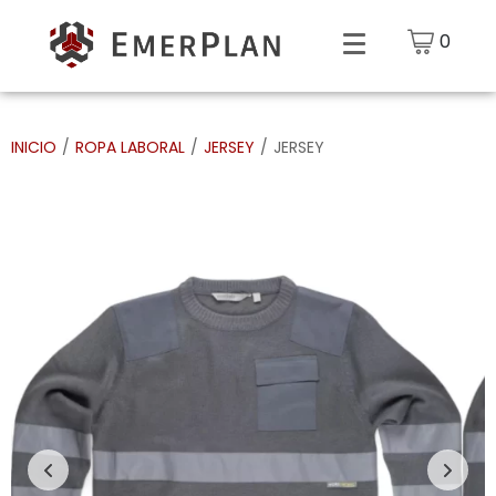
0
INICIO
/
ROPA LABORAL
/
JERSEY
/
JERSEY