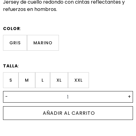
Jersey de cuello redondo con cintas reflectantes y
refuerzos en hombros.
COLOR
:
GRIS
MARINO
TALLA
:
S
M
L
XL
XXL
-
+
AÑADIR AL CARRITO