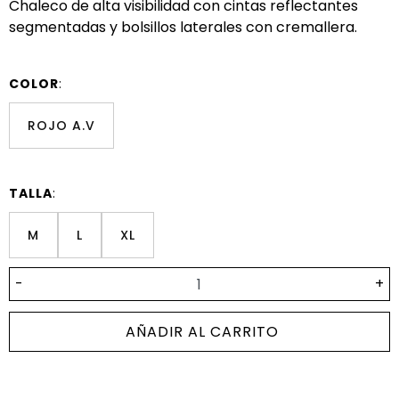
Chaleco de alta visibilidad con cintas reflectantes
segmentadas y bolsillos laterales con cremallera.
COLOR
:
ROJO A.V
TALLA
:
M
L
XL
-
+
AÑADIR AL CARRITO