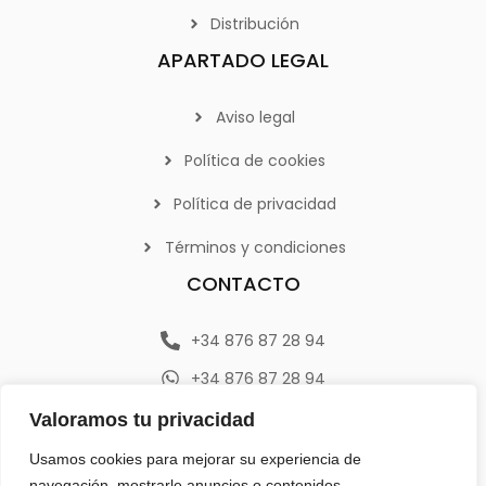
Distribución
APARTADO LEGAL
Aviso legal
Política de cookies
Política de privacidad
Términos y condiciones
CONTACTO
+34 876 87 28 94
+34 876 87 28 94
info@emerplan.es
Valoramos tu privacidad
Av. República Argentina 9, 46800 (Xàtiva) Valencia
Usamos cookies para mejorar su experiencia de
navegación, mostrarle anuncios o contenidos