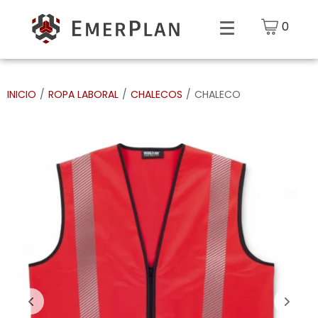
0
INICIO
/
ROPA LABORAL
/
CHALECOS
/
CHALECO