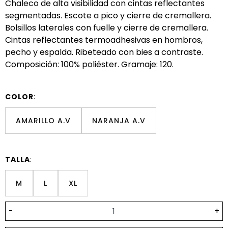
Chaleco de alta visibilidad con cintas reflectantes
segmentadas. Escote a pico y cierre de cremallera.
Bolsillos laterales con fuelle y cierre de cremallera.
Cintas reflectantes termoadhesivas en hombros,
pecho y espalda. Ribeteado con bies a contraste.
Composición: 100% poliéster. Gramaje: 120.
COLOR
:
AMARILLO A.V
NARANJA A.V
TALLA
:
M
L
XL
-
+