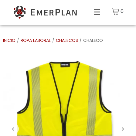
0
INICIO
/
ROPA LABORAL
/
CHALECOS
/
CHALECO