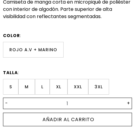
Camiseta de manga corta en micropiqué de poliéster
con interior de algodón. Parte superior de alta
visibilidad con reflectantes segmentadas.
COLOR
:
ROJO A.V + MARINO
TALLA
:
S
M
L
XL
XXL
3XL
-
+
AÑADIR AL CARRITO