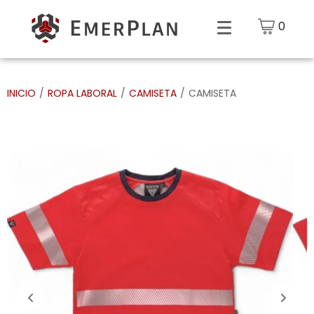
0
INICIO
/
ROPA LABORAL
/
CAMISETA
/
CAMISETA