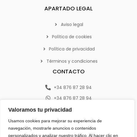
APARTADO LEGAL
Aviso legal
Política de cookies
Política de privacidad
Términos y condiciones
CONTACTO
+34 876 87 28 94
+34 876 87 28 94
info@emerplan.es
Valoramos tu privacidad
Av. República Argentina 9, 46800 (Xàtiva) Valencia
Usamos cookies para mejorar su experiencia de
navegación, mostrarle anuncios o contenidos
personalizados y analizar nuestro tráfico. Al hacer clic en