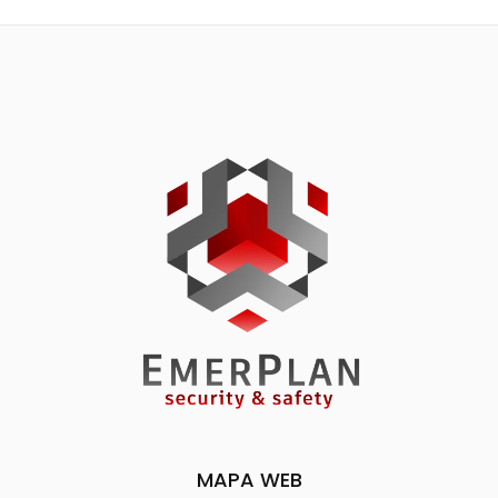
MAPA WEB