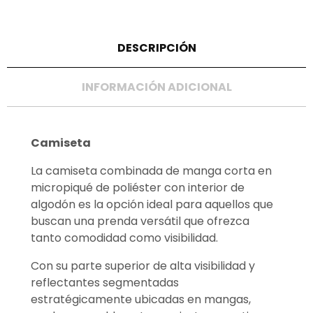
DESCRIPCIÓN
INFORMACIÓN ADICIONAL
Camiseta
La camiseta combinada de manga corta en
micropiqué de poliéster con interior de
algodón es la opción ideal para aquellos que
buscan una prenda versátil que ofrezca
tanto comodidad como visibilidad.
Con su parte superior de alta visibilidad y
reflectantes segmentadas
estratégicamente ubicadas en mangas,