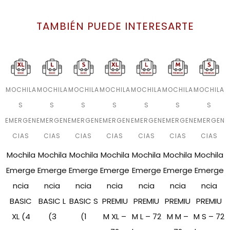
TAMBIÉN PUEDE INTERESARTE
MOCHILA
MOCHILA
MOCHILA
MOCHILA
MOCHILA
MOCHILA
MOCHILA
S
S
S
S
S
S
S
EMERGEN
EMERGEN
EMERGEN
EMERGEN
EMERGEN
EMERGEN
EMERGEN
CIAS
CIAS
CIAS
CIAS
CIAS
CIAS
CIAS
Mochila
Mochila
Mochila
Mochila
Mochila
Mochila
Mochila
Emerge
Emerge
Emerge
Emerge
Emerge
Emerge
Emerge
ncia
ncia
ncia
ncia
ncia
ncia
ncia
BASIC
BASIC L
BASIC S
PREMIU
PREMIU
PREMIU
PREMIU
XL (4
(3
(1
M XL –
M L – 72
M M –
M S – 72