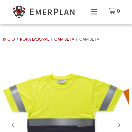
0
INICIO
/
ROPA LABORAL
/
CAMISETA
/
CAMISETA