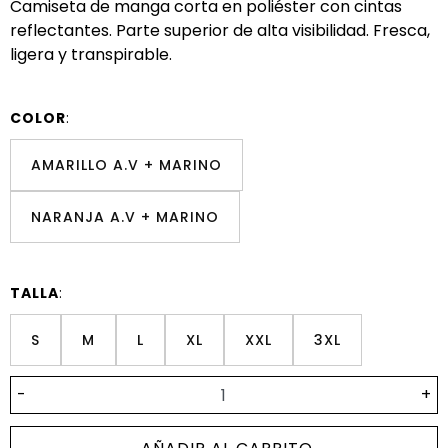
Camiseta de manga corta en poliéster con cintas
reflectantes. Parte superior de alta visibilidad. Fresca,
ligera y transpirable.
COLOR
:
AMARILLO A.V + MARINO
NARANJA A.V + MARINO
TALLA
:
S
M
L
XL
XXL
3XL
-
+