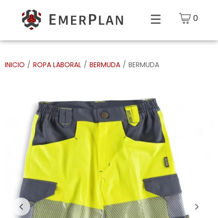
0
INICIO
/
ROPA LABORAL
/
BERMUDA
/
BERMUDA