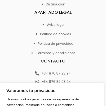
Distribución
APARTADO LEGAL
Aviso legal
Política de cookies
Política de privacidad
Términos y condiciones
CONTACTO
+34 876 87 28 94
+34 876 87 28 94
info@emerplan.es
Valoramos tu privacidad
Av. República Argentina 9, 46800 (Xàtiva) Valencia
Usamos cookies para mejorar su experiencia de
navegación, mostrarle anuncios o contenidos